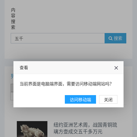
内
容
搜
索
搜索
查看
列表
当前界面是电脑端界面，需要访问移动端网站吗？
时间排序
点击排序
评论排序
评分排序
支持量排序
访问移动端
关闭
纽约亚洲艺术周，战国青铜琉
璃方壶成交五千多万元