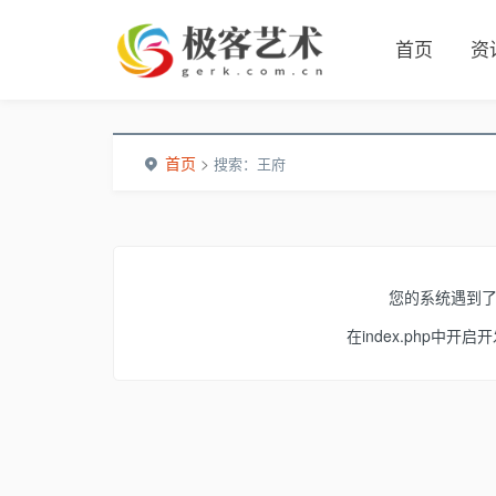
首页
资
首页
>
搜索：王府
您的系统遇到
在index.php中