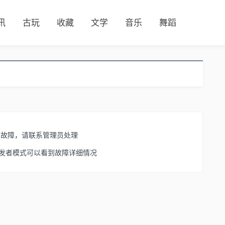
讯
古玩
收藏
文学
音乐
舞蹈
了故障，请联系管理员处理
开启开发者模式可以看到故障详细情况