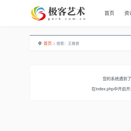
首页
资
首页
>
搜索：王雅君
您的系统遇到
在index.php中