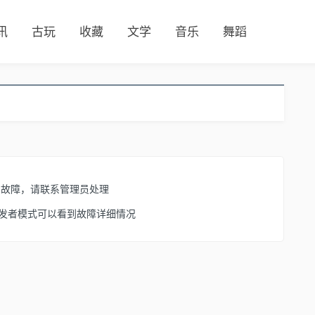
讯
古玩
收藏
文学
音乐
舞蹈
了故障，请联系管理员处理
开启开发者模式可以看到故障详细情况