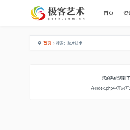
首页
资
首页
>
搜索：胶片技术
您的系统遇到
在index.php中