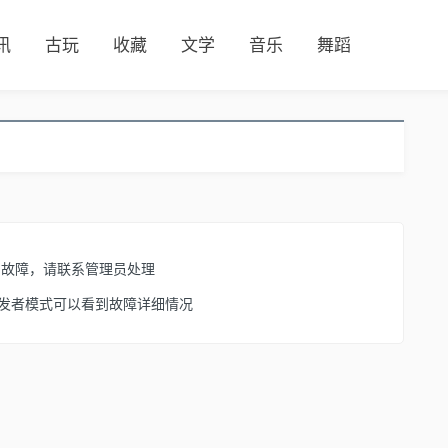
讯
古玩
收藏
文学
音乐
舞蹈
了故障，请联系管理员处理
开启开发者模式可以看到故障详细情况