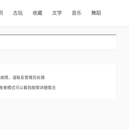
讯
古玩
收藏
文学
音乐
舞蹈
了故障，请联系管理员处理
开启开发者模式可以看到故障详细情况