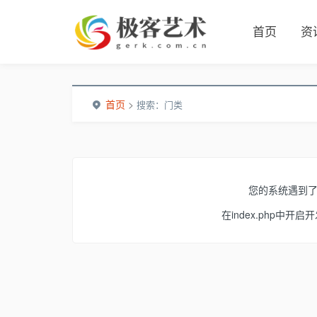
首页
资
首页
>
搜索：门类
您的系统遇到
在index.php中