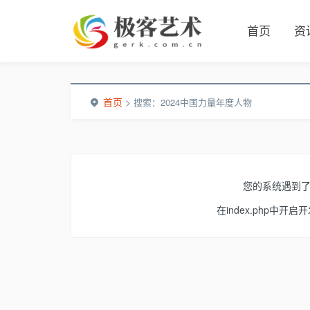
首页
资
首页
>
搜索：2024中国力量年度人物
您的系统遇到
在index.php中