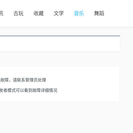
讯
古玩
收藏
文学
音乐
舞蹈
了故障，请联系管理员处理
开启开发者模式可以看到故障详细情况