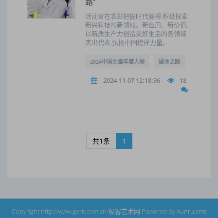
路”
活动旨在表彰把握时代脉搏,积极探索
新兴科技的新领域、新应用、新价值,
以新质生产力创造美好生活的各领域
杰出代表,弘扬中国榜样力量。
2024中国力量年度人物
破冰之路
2024-11-07 12:18:36
18
共1条
1
Copyright http://www.gerk.com.cn/极客艺术网 Powered by
Xunruicms