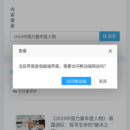
内
容
搜
索
搜索
查看
当前界面是电脑端界面，需要访问移动端网站吗？
列表
访问移动端
关闭
时间排序
点击排序
评论排序
评分排序
支持量排序
《2024中国力量年度人物》 蔡
磊团队：探寻生命的“破冰之