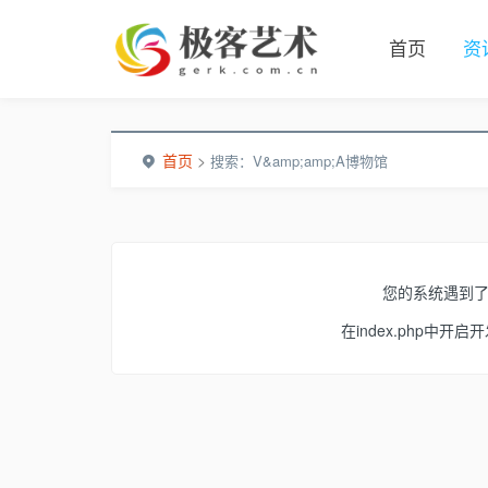
首页
资
首页
>
搜索：V&amp;amp;A博物馆
您的系统遇到
在index.php中