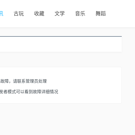
讯
古玩
收藏
文学
音乐
舞蹈
了故障，请联系管理员处理
开启开发者模式可以看到故障详细情况