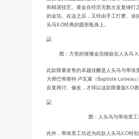
和精湛技艺。黄金在经历无数次反复锤打
的金箔。在这之后，又经由手工打磨、涂
头马X.O经典的圆形瓶身上。
图：方形的璀璨金箔镶嵌在人头马 X
此款限量发售的卓越佳酿是人头马与蒂埃
大师巴蒂斯特·卢瓦索（Baptiste Lo
反复商讨、修改，才得以这款限量版X.O
图：人头马与蒂埃里工
此外，蒂埃里工坊还为此款人头马X.O特