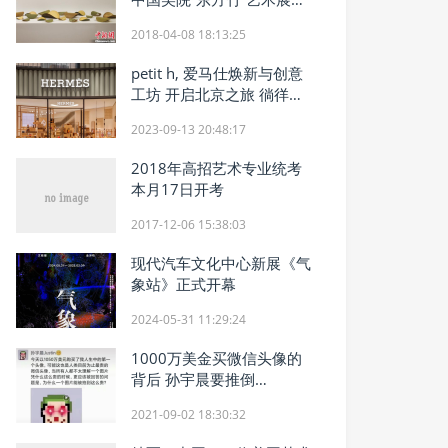
幕
2018-04-08 18:13:25
petit h, 爱马仕焕新与创意
工坊 开启北京之旅 徜徉芦
苇之境
2023-09-13 20:48:17
2018年高招艺术专业统考
本月17日开考
2017-12-06 15:38:03
现代汽车文化中心新展《气
象站》正式开幕
2024-05-31 11:29:24
1000万美金买微信头像的
背后 孙宇晨要推倒
CryptoPunks的城墙
2021-09-02 18:30:32