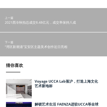
上一篇
2021西泠秋拍总成交8.48亿元，成交率保持八成
下一篇
“湾区新潮涌”宝安区主题美术创作近日亮相
猜你喜欢
Voyage UCCA Lab落沪，打造上海文化
艺术新地标
解锁艺术生活 FAENZA进驻UCCA等全球