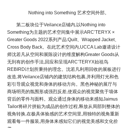
Nothing into Something 艺术空间外部。
第二板块位于Veilance店铺内,以Nothing into
Something为主题的艺术空间集中展示ARC’TERYX ×
Greater Goods 2022系列产品:Quilt、Wrapped Jacket、
Cross Body Back。在此艺术空间内,UCCA Lab邀请设计
师沈若凡从空间和展陈设计的维度解构Greater Goods从
无到有的创作手法,回应和呈现ARC’TERYX始祖鸟
REBIRD计划所秉持的理念。沈若凡利用回收的展板进行
改造,将Veilance店铺内的建筑结构包裹,并利用灯光和色
彩引导观众视觉和身体的移动方向。黑色神秘的展厅与
商场明亮的氛围形成强烈反差,使观众的视觉聚焦于墙体
背后的零件与面料。观众通过身体的移动来感知Jaimus
Tailor将碎片拼贴为成品的创作过程,释放从局部到整体的
视角转换,在极具体验感的艺术空间里,用独特的视角重新
观看每一件服装,用身体来感知它们的视觉美感和文化价