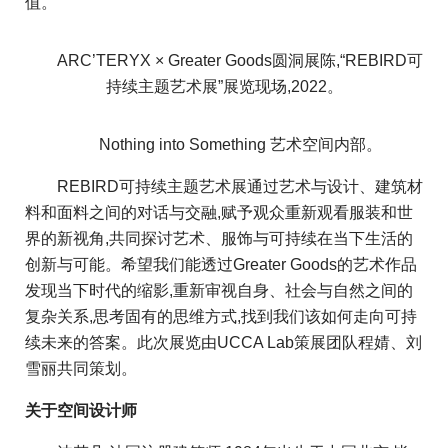
值。
ARC’TERYX × Greater Goods圆洞展陈,“REBIRD可
持续主题艺术展”展览现场,2022。
Nothing into Something 艺术空间内部。
REBIRD可持续主题艺术展通过艺术与设计、建筑材
料和面料之间的对话与交融,赋予观众重新观看服装和世
界的新视角,共同探讨艺术、服饰与可持续在当下生活的
创新与可能。希望我们能透过Greater Goods的艺术作品
发现当下时代的缩影,重新审视自身、社会与自然之间的
复杂关系,思考固有的思维方式,找到我们该如何走向可持
续未来的答案。此次展览由UCCA Lab策展团队程婧、刘
雪丽共同策划。
关于空间设计师