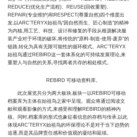
REDUCE(优化生产流程)、REUSE(回收重塑)、
REPAIR(专业维护)和RESPECT(尊重自然)四个维度出
发,以ARC’TERYX始祖鸟“因自然而生、匠心制造”的精神
为内核,用工艺、科技、设计和修复的手段从根源解决服
装产业对于环境的破坏,将传统的“原料-制造-使用-废弃”的
链路,转化为具有无限可能性的循环模式。ARC’TERYX
始祖鸟通过REBIRD这一套体系化的可持续发展理论,来
重塑人与自然的关系,寻找两者共存的相处模式。
REBIRD 可移动资料库。
此次展览共分为两大板块,板块一以REBIRD可移动
档案库为主体在始祖鸟之家中呈现。观众将通过阅读文
献和观看影像的方式,来感受和理解REBIRD的精神内
核。同时,档案库的形式也象征着信息的存档与传承,以此
体现ARC’TERYX始祖鸟的环保理论不是对于当下趋势的
追逐,而是其品牌责任感和价值观的凝结和延续。