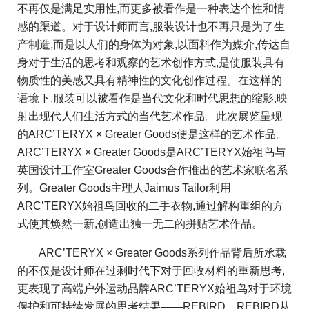
不再仅是满足实用性,而更多被看作是一种表达个性和情
感的渠道。对于设计师而言,服装设计也不再只是为了生
产制造,而是以人们的身体为对象,以面料作为媒介,传达自
身对于生活的思考和观察的艺术创作方式,是使服装具有
物质性的美感又具有精神性的文化创作过程。在这样的
语境下,服装可以被看作是当代文化和时代思想的缩影,映
射出现代人们生活方式的当代艺术作品。此次展览呈现
的ARC’TERYX × Greater Goods便是这样的艺术作品。
ARC’TERYX × Greater Goods是ARC’TERYX始祖鸟与
英国设计工作室Greater Goods合作推出的艺术家联名系
列。Greater Goods主理人Jaimus Tailor利用
ARC’TERYX始祖鸟回收的二手衣物,通过解构重组的方
式使其焕然一新,创造出独一无二的拼贴艺术作品。
ARC’TERYX × Greater Goods系列作品背后所承载
的不仅是设计师在过剩时代下对于回收材料的重新思考,
更表现了高端户外运动品牌ARC’TERYX始祖鸟对于环境
保护和可持续发展的思考结果——REBIRD。REBIRD从