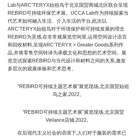
Lab与ARC’TERYX始祖鸟于北京国贸商城北区联合呈现
REBIRD可持续环保艺术展。UCCA Lab作为持续探索当
代艺术如何融入生活、介入生活的平台,此次以
ARC’TERYX始祖鸟对于环境保护和可持续发展的理念
REBIRD为灵感,在非常规展览空间里,运用空间设计语言
和回收材料,呈现ARC’TERYX × Greater Goods系列作
品,并将零售空间转译为承载文化和思想的艺术空间。展
览尝试探索REBIRD与当代设计和材料之间的关系,激发
多层次的观展体验和艺术思考。
“REBIRD可持续主题艺术展”展览现场,北京国贸始祖
鸟之家,2022。
“REBIRD可持续主题艺术展”展览现场,北京国贸
Veilance店铺,2022。
在后现代主义社会的语境下,人们对于服装的需求已