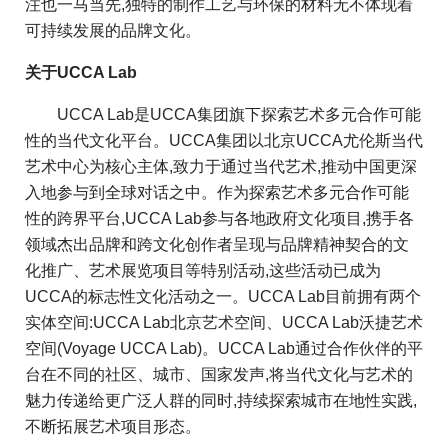
注也一马当先,独特的制作工艺与环保的材料无不体现着
可持续发展的品牌文化。
关于UCCA Lab
UCCA Lab是UCCA集团旗下探索艺术多元合作可能
性的当代文化平台。UCCA集团以北京UCCA尤伦斯当代
艺术中心为核心主体,致力于通过当代艺术,推动中国更深
入地参与到全球对话之中。作为探索艺术多元合作可能
性的跨界平台,UCCA Lab参与各地政府文化项目,携手各
领域杰出品牌和跨文化创作者呈现与品牌精神契合的文
化推广、艺术展览项目等特别活动,这些活动已成为
UCCA的标志性文化活动之一。UCCA Lab目前拥有两个
实体空间:UCCA Lab北京艺术空间、UCCA Lab沃捷艺术
空间(Voyage UCCA Lab)。UCCA Lab通过合作伙伴的平
台在不同的社区、城市、国家发声,将当代文化与艺术的
魅力传递给更广泛人群的同时,持续探索城市在地性实践,
不断拓展艺术项目形态。