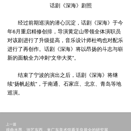
话剧《深海》剧照
经过前期巡演的潜心沉淀，话剧《深海》于今
年6月重启精修创排，导演黄定山带领全体演职员
对该剧进行了升级提高，音乐设计师杜鸣也对配乐
进行了再创作。话剧《深海》将以昂扬的斗志与崭
新的面貌全力冲刺“文华大奖”。
结束了宁波的演出之后，话剧《深海》将继
续“扬帆起航”，于南通、石家庄、北京、青岛等地
巡演。
上一篇
戏曲水墨，游艺东西，来广东美术馆看关良最全的研究展