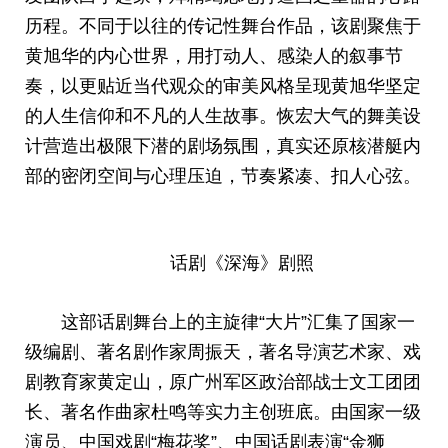
历程。不同于以往的传记性舞台作品，该剧聚焦于
黄旭华的内心世界，用打动人、感染人的叙事节
奏，以更贴近当代观众的审美风格呈现黄旭华坚定
的人生信仰和不凡的人生故事。恢宏大气的舞美设
计营造出极限下潜的剧场氛围，真实还原核潜艇内
部的密闭空间与心理压迫，节奏紧凑、扣人心弦。
话剧《深海》剧照
这部话剧舞台上的主旋律“大片”汇集了国家一
级编剧、著名剧作家周振天，著名导演艺术家、戏
剧教育家黄定山，原广州军区政治部战士文工团团
长、著名作曲家杜鸣等实力主创班底。由国家一级
演员、中国戏剧“梅花奖”、中国话剧表演“金狮