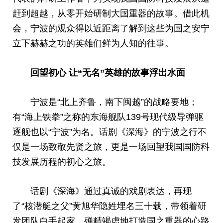
赶到超越，从零开始研制大国重器的故事。借此机
会，宁波的观众得以近距离了解到这些为国之安宁
立下赫赫之功的英雄们鲜为人知的往事。
回望初心 让“无名”英雄的故事浮出水面
宁波是“北上齐鲁，南下闽越”的战略要地；
有“海上铁拳”之称的东海舰队139号现代级导弹驱
逐舰也以“宁波”为名。话剧《深海》的宁波之行不
仅是一场致敬先贤之旅，更是一场回望我国国防科
技发展历程的初心之旅。
话剧《深海》通过真诚的戏剧表达，再现
了“核潜艇之父”黄旭华隐姓埋名三十载，带领着研
发团队白手起家，殚精竭虑地打造国之重器的心路