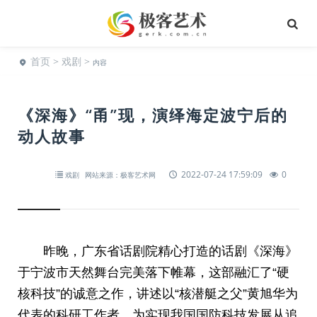
首页
>
戏剧
>
内容
《深海》“甬”现，演绎海定波宁后的
动人故事
2022-07-24 17:59:09
0
戏剧
网站来源：极客艺术网
昨晚，广东省话剧院精心打造的话剧《深海》
于宁波市天然舞台完美落下帷幕，这部融汇了“硬
核科技”的诚意之作，讲述以“核潜艇之父”黄旭华为
代表的科研工作者，为实现我国国防科技发展从追