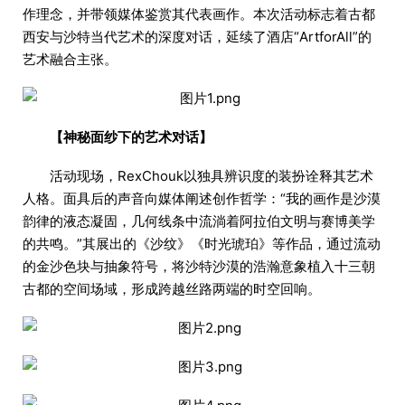
作理念，并带领媒体鉴赏其代表画作。本次活动标志着古都
西安与沙特当代艺术的深度对话，延续了酒店“ArtforAll”的
艺术融合主张。
【神秘面纱下的艺术对话】
活动现场，RexChouk以独具辨识度的装扮诠释其艺术
人格。面具后的声音向媒体阐述创作哲学：“我的画作是沙漠
韵律的液态凝固，几何线条中流淌着阿拉伯文明与赛博美学
的共鸣。”其展出的《沙纹》《时光琥珀》等作品，通过流动
的金沙色块与抽象符号，将沙特沙漠的浩瀚意象植入十三朝
古都的空间场域，形成跨越丝路两端的时空回响。