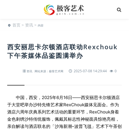
首页
>
资讯
>
内容
西安丽思卡尔顿酒店联动Rexchouk
下午茶媒体品鉴圆满举办
2025-07-08 14:29:44
0
资讯
网站来源：极客艺术网
中国，西安，2025年6月16日——西安丽思卡尔顿酒店
于大堂吧举办沙特先锋艺术家RexChouk媒体见面会。作为
酒店六周年庆典系列艺术活动的重要环节，RexChouk身着
金色刺绣沙特传统服饰，佩戴其标志性神秘面具惊艳亮相，
亲自解读与酒店联名的「沙海新潮–波普飞毯」艺术下午茶创