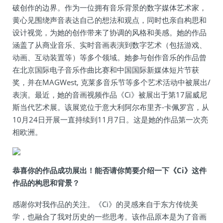
破创作的边界。作为一位拥有音乐背景的数字媒体艺术家，
黄心见围绕声音表达自己的想法和观点，同时也亲自构思和
设计视觉，为她的创作带来了协调的风格和美感。她的作品
涵盖了从商业音乐、实时音画表演到数字艺术（包括游戏、
动画、互动装置等）等多个领域。她参与创作音乐的作品曾
在北京国际电子音乐作曲比赛和中国国际新媒体短片节获
奖，并在MAGWest, 克莱多音乐节等多个艺术活动中被展出/
表演。最近，她的音画视频作品《Ci》被展出于第17届威尼
斯当代艺术展。该展览位于意大利阿尔布里齐-卡佩罗宫，从
10月24日开展一直持续到11月7日。这是她的作品第一次亮
相欧洲。
恭喜你的作品成功展出！能否请你简要介绍一下《Ci》这件
作品的构思和背景？
感谢你对我作品的关注。《Ci》的灵感来自于东方传统美
学，也融合了我对历史的一些思考。该作品原本是为了音画