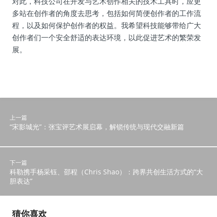
对此，科技公司在开发与艺术创作相关的技术工具时，应更
多站在创作者的角度去思考，包括如何简便创作者的工作流
程，以及如何保护创作者的权益。我希望科技能够带给广大
创作者们一个安全舒适的表达环境，以此促进艺术的繁荣发
展。
上一篇
“宋影城光”：张宝评艺术展启幕，解锁传统与现代交融新篇
下一篇
科勒携手杨采钰、邵程（Chris Shao）：跨界共创生活方式的“大
胆表达”
猜你喜欢