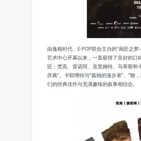
由逸格时代、E·POP联合主办的“画匠之梦
艺术中心开幕以来，一直获得了良好的口
匠：梵高、雷诺阿、克里姆特、马蒂斯和卡耶
庆典”、卡耶博特与“孤独的漫步者”、“吻
们的经典佳作与充满趣味的叙事相结合。