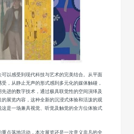
众可以感受到现代科技与艺术的完美结合。从平面
感受，从静止无声的形式感到多元化的媒体触碰，
用先进的数字技术，通过极具联觉性的空间演绎及
性的展览内容，这种全新的沉浸式体验和活泼的观
说这是一场兼具视觉、听觉及触觉的全方位体验式
的重点落地活动，本次展览还是一次意义非凡的全