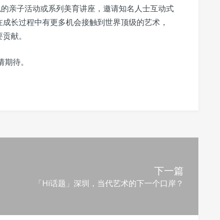
似的亲子活动或系列美育讲座，邀请知名人士互动式
在成长过程中有更多机会接触到世界顶级的艺术，
要贡献。
请期待。
下一篇
「Hi话题」深圳，当代艺术的下一个口岸？