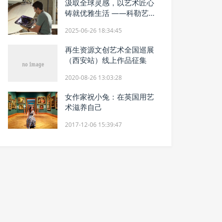
汲取全球灵感，以艺术匠心
铸就优雅生活 ——科勒艺术
系列创立40周年
2025-06-26 18:34:45
再生资源文创艺术全国巡展
（西安站）线上作品征集
2020-08-26 13:03:28
女作家祝小兔：在英国用艺
术滋养自己
2017-12-06 15:39:47