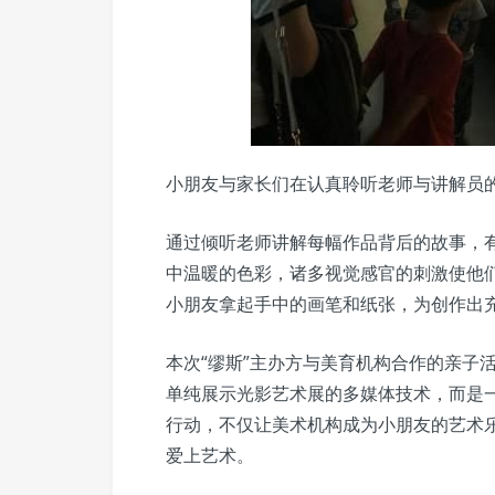
小朋友与家长们在认真聆听老师与讲解员
通过倾听老师讲解每幅作品背后的故事，
中温暖的色彩，诸多视觉感官的刺激使他
小朋友拿起手中的画笔和纸张，为创作出
本次“缪斯”主办方与美育机构合作的亲子
单纯展示光影艺术展的多媒体技术，而是
行动，不仅让美术机构成为小朋友的艺术
爱上艺术。