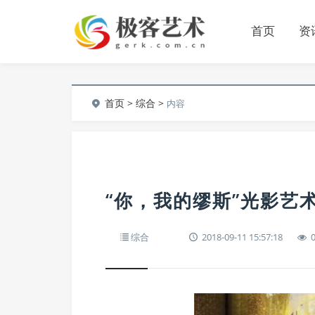
首页
资
首页
>
综合
>
内容
“你，我的缪斯”光影艺
综合
2018-09-11 15:57:18