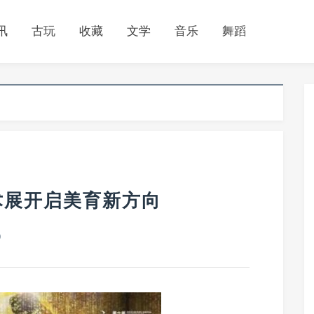
讯
古玩
收藏
文学
音乐
舞蹈
术展开启美育新方向
0