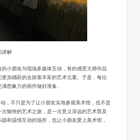
的讲解
有的小朋友与现场多媒体互动，有的感受大师作品
们更加踊跃的去探索丰富的艺术元素。于是，每位
充满想象力的画作做好准备。
活动，不只是为了让小朋友实地参观美术馆，也不是
一次愉快的艺术之旅，是一次意义深远的艺术普及
乐园和温情互动的场所，也让小朋友爱上美术馆，