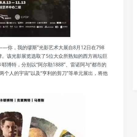
——你，我的缪斯”光影艺术大展自8月12日在798
碑。该光影展览选取了5位大众所熟知的西方画坛巨
博特，分别以“阿尔勒1888”、雷诺阿与“都市的
，两个人的宇宙”以及“亨利的剪刀”等单元展出，将他