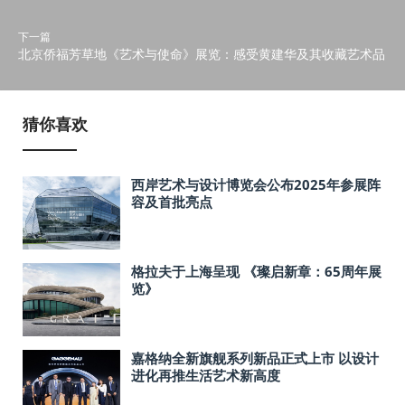
下一篇
北京侨福芳草地《艺术与使命》展览：感受黄建华及其收藏艺术品
猜你喜欢
西岸艺术与设计博览会公布2025年参展阵
容及首批亮点
格拉夫于上海呈现 《璨启新章：65周年展
览》
嘉格纳全新旗舰系列新品正式上市 以设计
进化再推生活艺术新高度