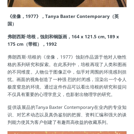
《坐像，1977》，Tanya Baxter Contemporary（英
国）
弗朗西斯·培根，蚀刻和铜版画，164 x 121.5 cm, 189 x
175 cm（带框），1992
弗朗西斯·培根的《坐像，1977》蚀刻作品源于他对人物性
格的系列研究和探索。在此系列中，培根再现了人类和图画
的不同维度。人物位于图像正中，似乎对周围的环境感到担
忧。画面的视角创造了一种强 烈的封闭感，渲染出一个令人
极度窒息的环境。通过这件作品可以看出培根的研究和提问
不仅具有重要的心理学意义，也影射出物理学的研究。
提供该展品的Tanya Baxter Contemporary在业内的专业知
识、对艺术动态以及真伪鉴别的把握、资料汇编和强大的谈
判能力使其为客户创建了有趣而高收益的收藏系列。