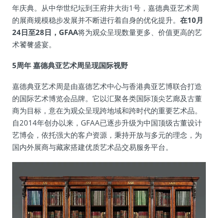
年庆典。从中华世纪坛到王府井大街1号，嘉德典亚艺术周
的展商规模稳步发展并不断进行着自身的优化提升。
在10月
24日至28日，GFAA
将为观众呈现数量更多、价值更高的艺
术饕餮盛宴。
5周年 嘉德典亚艺术周呈现国际视野
嘉德典亚艺术周是由嘉德艺术中心与香港典亚艺博联合打造
的国际艺术博览会品牌。它以汇聚各类国际顶尖艺廊及古董
商为目标，意在为观众呈现跨地域和跨时代的重要艺术品。
自2014年创办以来，GFAA已逐步升级为中国顶级古董设计
艺博会，依托强大的客户资源，秉持开放与多元的理念，为
国内外展商与藏家搭建优质艺术品交易服务平台。