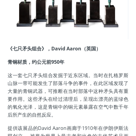
《七只矛头组合》，David Aaron（英国）
青铜材质，约公元前950年
这一套七只矛头组合发掘于近东区域。当时在扎格罗斯
山脉一带可能发生了部落斗争的事件，在此区域发现了
大量的青铜武器，可推断在当时部落中这种矛头具有重
要作用。这些矛头在经过清理后，呈现出漂亮的蓝绿色
的氧化光泽，这是青铜中的铜元素暴露在空气中数千年
后所产生的自然反应。
提供该展品的David Aaron画廊于1910年在伊朗伊斯法