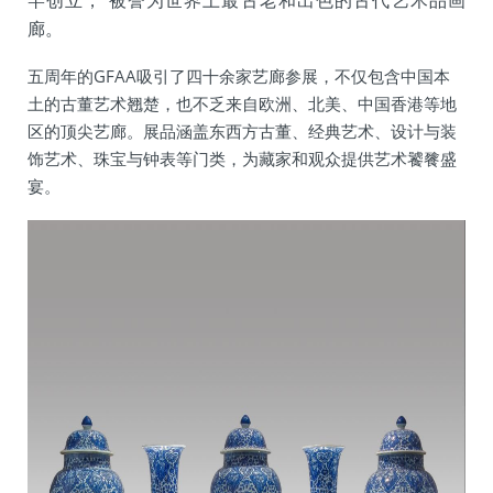
罕创立， 被誉为世界上最古老和出色的古代艺术品画
廊。
五周年的GFAA吸引了四十余家艺廊参展，不仅包含中国本
土的古董艺术翘楚，也不乏来自欧洲、北美、中国香港等地
区的顶尖艺廊。展品涵盖东西方古董、经典艺术、设计与装
饰艺术、珠宝与钟表等门类，为藏家和观众提供艺术饕餮盛
宴。