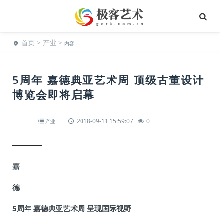
首页
>
产业
>
内容
5周年 嘉德典亚艺术周 顶级古董设计
博览会即将启幕
2018-09-11 15:59:07
0
产业
嘉
德
5周年 嘉德典亚艺术周 呈现国际视野