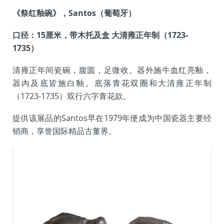
《祭红釉碗》，Santos（葡萄牙）
口径：15厘米，带木托及盒 大清雍正年制（1723-
1735）
清雍正年间瓷碗，腹圆，足微收。器外施牛血红亮釉，
器內及底皆施白釉。底落青花双圈和大清雍正年制
（1723-1735）双行六字青花款。
提供该展品的Santos早在1979年便成为中国瓷器主要经
销商，享誉国际精品古董界。