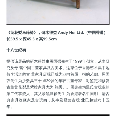
《黄花梨马蹄椅》，研木得益 Andy Hei Ltd.（中国香港）
长59.5 x 深45.5 x 高99.5cm
十八世纪初
提供该展品的研木得益由黑国强先生于1999年创立，从事研
究及专 营中国古董家具及古美术。这家位于香港艺术集中地
荷李活道的古 董家具店现已成为业内首屈一指的艺廊。黑国
强先生为少数具三十 年经验的年轻古董专家，对鉴定和修复
古董黄花梨及紫檀家具尤为 熟悉。。黑先生为黑氏古玩业的
第二代掌舵人，其父亲黑洪禄先生 为香港著名中国明、清古
典家具收藏家及古玩商，从事及经营古玩 业已超过六十五
年。