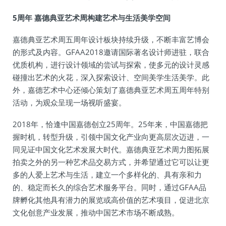
5周年 嘉德典亚艺术周构建艺术与生活美学空间
嘉德典亚艺术周五周年设计板块持续升级，不断丰富艺博会
的形式及内容。GFAA2018邀请国际著名设计师进驻，联合
优质机构，进行设计领域的尝试与探索，使多元的设计灵感
碰撞出艺术的火花，深入探索设计、空间美学生活美学。此
外，嘉德艺术中心还倾心策划了嘉德典亚艺术周五周年特别
活动，为观众呈现一场视听盛宴。
2018年，恰逢中国嘉德创立25周年。25年来，中国嘉德把
握时机，转型升级，引领中国文化产业向更高层次迈进，一
同见证中国文化艺术发展大时代。嘉德典亚艺术周力图拓展
拍卖之外的另一种艺术品交易方式，并希望通过它可以让更
多的人爱上艺术与生活，建立一个多样化的、具有亲和力
的、稳定而长久的综合艺术服务平台。同时，通过GFAA品
牌孵化其他具有潜力的展览或高价值的艺术项目，促进北京
文化创意产业发展，推动中国艺术市场不断成熟。