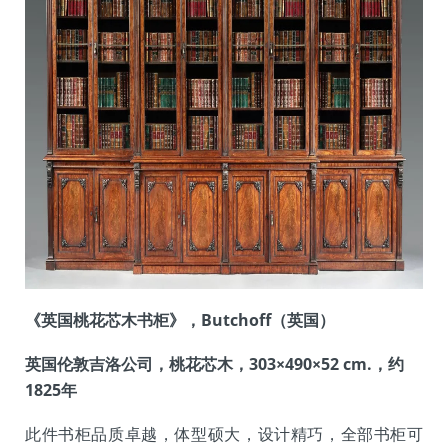
《英国桃花芯木书柜》，Butchoff（英国）
英国伦敦吉洛公司，桃花芯木，303×490×52 cm.，约
1825年
此件书柜品质卓越，体型硕大，设计精巧，全部书柜可