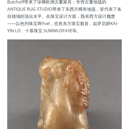
Butchoff带来了珍稀欧洲古董家具；专营古董地毯的
ANTIQUE RUG STUDIO带来了东西方稀有地毯，皆代表了各
自领域的顶尖水平。在珠宝设计方面，既有西方设计翘楚
——以色列珠宝商Yvel，也有东方珠宝魁首，如罗启妍KAI-
YIN LO、十慕珠宝 SUMMUSFAYE等。