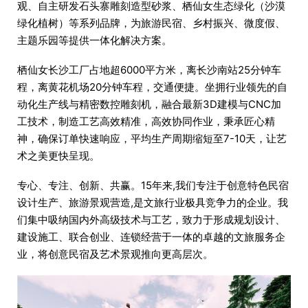
观、自主研发石头寨雕刻造型砂浆、栖仙女生态绿化（沙漠
绿化植树）等系列品牌，为旅游民宿、乡村振兴、微度假、
主题乐园等提供一体化解决方案。
栖仙女长沙工厂占地超6000平方米，离长沙南站25分钟车
程，离黄花机场20分钟车程，交通便捷。坐拥行业领先的自
动化生产线与精密数控雕刻机，融合最新3D建模与CNC加
工技术，制造工艺高效精准，高效协同作业，秉承匠心精
神，确保订单快速响应，平均生产周期缩短至7-10天，让艺
术之美更快呈现。
专心、专注、创新、共赢。15年来,我们专注于创意特色民宿
设计生产、旅游景观营造,是文旅行业极具竞争力的企业。我
们集中吸纳国内外高级技术与工艺，致力于形成规划设计、
建设施工、联合创业、连锁经营于一体的卓越的文旅服务企
业，将创意民宿及艺术景观推向更高层次。