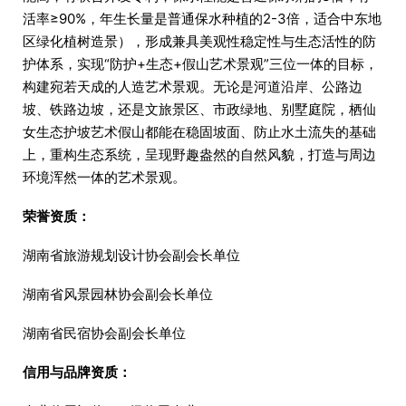
活率≥90%，年生长量是普通保水种植的2-3倍，适合中东地
区绿化植树造景），形成兼具美观性稳定性与生态活性的防
护体系，实现“防护+生态+假山艺术景观”三位一体的目标，
构建宛若天成的人造艺术景观。无论是河道沿岸、公路边
坡、铁路边坡，还是文旅景区、市政绿地、别墅庭院，栖仙
女生态护坡艺术假山都能在稳固坡面、防止水土流失的基础
上，重构生态系统，呈现野趣盎然的自然风貌，打造与周边
环境浑然一体的艺术景观。
荣誉资质：
湖南省旅游规划设计协会副会长单位
湖南省风景园林协会副会长单位
湖南省民宿协会副会长单位
信用与品牌资质：