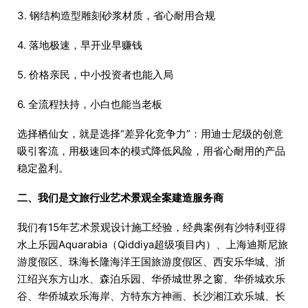
3. 钢结构造型雕刻砂浆材质，省心耐用合规
4. 落地极速，早开业早赚钱
5. 价格亲民，中小投资者也能入局
6. 全流程扶持，小白也能当老板
选择栖仙女，就是选择“差异化竞争力”：用迪士尼级的创意
吸引客流，用极速回本的模式降低风险，用省心耐用的产品
稳定盈利。
二、我们是文旅行业艺术景观全案建造服务商
我们有15年艺术景观设计施工经验，经典案例有沙特利亚得
水上乐园‌Aquarabia（Qiddiya‌超级项目内）、上海迪斯尼旅
游度假区、珠海长隆海洋王国旅游度假区、西安乐华城、浙
江绍兴东方山水、森泊乐园、华侨城世界之窗、华侨城欢乐
谷、华侨城欢乐海岸、方特东方神画、长沙湘江欢乐城、长