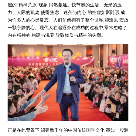
层的“精神荒原”现象 悄然蔓延。快节奏的生活、无形的压
力、人际的疏离,使得焦虑、迷茫与内心 的空虚如影随形,成
为许多人的心灵常态。人们仿佛拥有了整个世界,却难以 安放
一颗宁静的心。现代人在追逐外在成功的过程中,常常忽略了
内在精神的 构建与滋养,导致物质与精神的失衡。
正是在此背景下,绵延数千年的中国传统国学文化,宛如一股源