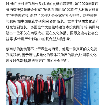
时,他在乡村振兴与公益领域的贡献亦获表彰,如“2020年陕西
省消费扶贫先进企业家”“纪念五四运动102周年乡村振兴好青
年”等荣誉称号, 彰显了其作为企业家的社会担当。这些荣誉
与职务,如中国成就学研究院名誉 院长、世界非物质文化遗产
研究院副院长、多国驻华大使馆特邀资本投资顾问 等,共同勾
勒出一位不仅在商场成功,更在文化传播、国际交流与社会公
益等 多维度产生影响力的复合型人物形象。
穆南杉的抱负远不止于课堂与商道。他是一位真正的文化复
兴实践者, 善于通过多元化的载体和跨界的融合,让国学文化
焕发时代新彩,渗透到更广 阔的社会层面。