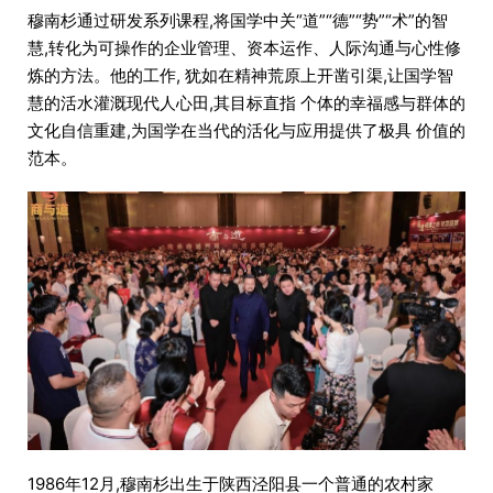
穆南杉通过研发系列课程,将国学中关“道”“德”“势”“术”的智
慧,转化为可操作的企业管理、资本运作、人际沟通与心性修
炼的方法。他的工作, 犹如在精神荒原上开凿引渠,让国学智
慧的活水灌溉现代人心田,其目标直指 个体的幸福感与群体的
文化自信重建,为国学在当代的活化与应用提供了极具 价值的
范本。
1986年12月,穆南杉出生于陕西泾阳县一个普通的农村家