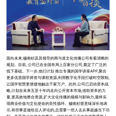
面向未来,穆南杉及其领导的商与道文化传播公司有着清晰的
规划。目前, 公司已在全国布局上百家分公司,奠定了广泛的
线下基础。下一步,他们计划 推出专属的国学讲座APP,聚合
更多优质国学师资与课程资源,利用数字化手段打破时空限制,
让国学智慧更便捷地触达千家万户。此外,公司已启动资本战
略,计划在未来五至十年内走向公开资本市场,借助资本的力
量,更高效地整合资源,扩大文化传播的规模与影响力,最终实
现商业价值与文化使命的良性循环。穆南杉曾意味深长地表
示,有些事是做给后人评论的,总需要一些人去从事超越当下功