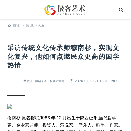
首页
>
资讯
>
内容
采访传统文化传承师穆南杉，实现文
化复兴，他如何点燃民众更高的国学
热情
2026-01-30 21:13:20
0
资讯
网站来源：极客艺术网
穆南杉,原名穆斌,1986 年 12 月出生于陕西泾阳,当代哲学
家、企业家导师、投资人、演说家、 音乐人、歌手、作家。