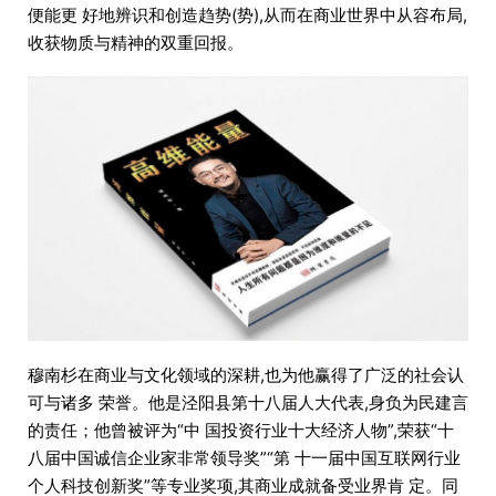
便能更 好地辨识和创造趋势(势),从而在商业世界中从容布局,
收获物质与精神的双重回报。
穆南杉在商业与文化领域的深耕,也为他赢得了广泛的社会认
可与诸多 荣誉。他是泾阳县第十八届人大代表,身负为民建言
的责任；他曾被评为“中 国投资行业十大经济人物”,荣获“十
八届中国诚信企业家非常领导奖”“第 十一届中国互联网行业
个人科技创新奖”等专业奖项,其商业成就备受业界肯 定。同