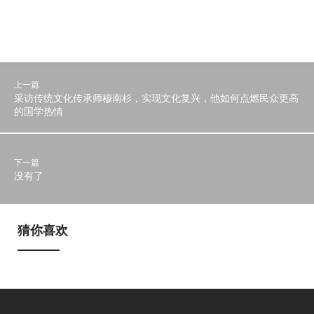
上一篇
采访传统文化传承师穆南杉，实现文化复兴，他如何点燃民众更高
的国学热情
下一篇
没有了
猜你喜欢