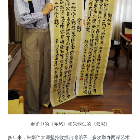
余光中的《乡愁》和朱炳仁的《云彩》
多年来，朱炳仁大师坚持收授台湾弟子，多次举办两岸艺术