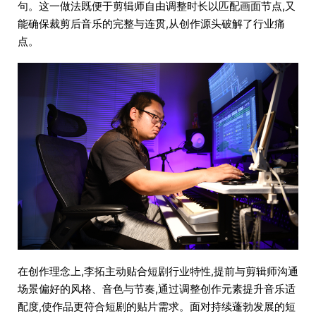
句。这一做法既便于剪辑师自由调整时长以匹配画面节点,又
能确保裁剪后音乐的完整与连贯,从创作源头破解了行业痛
点。
在创作理念上,李拓主动贴合短剧行业特性,提前与剪辑师沟通
场景偏好的风格、音色与节奏,通过调整创作元素提升音乐适
配度,使作品更符合短剧的贴片需求。面对持续蓬勃发展的短