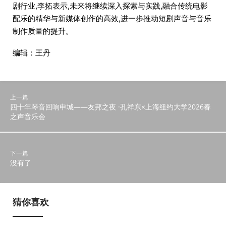
剧行业,李拓表示,未来将继续深入探索与实践,融合传统电影
配乐的精华与新媒体创作的高效,进一步推动短剧声音与音乐
制作质量的提升。
编辑：王丹
上一篇
四十年琴音回响申城——友邦之夜 ·孔祥东×上海纽约大学2026春
之声音乐会
下一篇
没有了
猜你喜欢