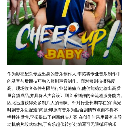
作为影视配乐专业出身的音乐制作人,李拓将专业音乐制作中
的录音与后期技巧融入短剧声音制作。面对短剧拍摄强度
高、现场收音条件有限的行业普遍痛点,他仍能稳定输出高质
量音频成品,并具备从声音设计到音乐制作的全流程服务能力,
因此迅速获得众多制片人的青睐。针对行业长期存在的“高光
时刻音乐适配难”问题:即原有音乐为贴合剧情节点而不得不
牺牲连贯性,李拓提出了创新解决方案:在创作时采用带有主导
动机的片段式结构,于音乐起伏转折处编写可无限循环的乐