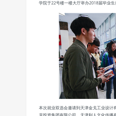
学院于22号楼一楼大厅举办2018届毕业
本次就业双选会邀请到天津金戈工业设计
克投资集团有限公司、天津利人文化传播有