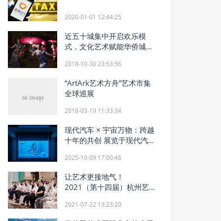
2020-01-01 12:44:25
近五十城集中开启欢乐模
式，文化艺术赋能华侨城大
发展
2018-10-30 23:53:56
“ArtArk艺术方舟”艺术市集
全球巡展
2018-03-19 11:33:34
现代汽车 × 宇宙万物：跨越
十年的共创 展览于现代汽车
文化中心启幕
2025-10-09 17:00:46
让艺术更接地气！
2021（第十四届）杭州艺
博会启动
2021-07-22 13:23:20