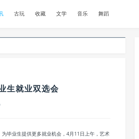
讯
古玩
收藏
文学
音乐
舞蹈
毕业生就业双选会
0
为毕业生提供更多就业机会，4月11日上午，艺术