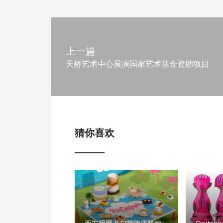
上一篇
天桥艺术中心展演国家艺术基金资助项目
猜你喜欢