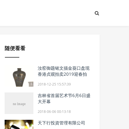
随便看看
汝窑御题铭文描金葵口盘现
香港贞观拍卖2019迎春拍
2018-12-25 15:57:39
吉林省首届艺术节6月6日盛
大开幕
2018-06-06 00:13:18
天下行投資管理有限公司