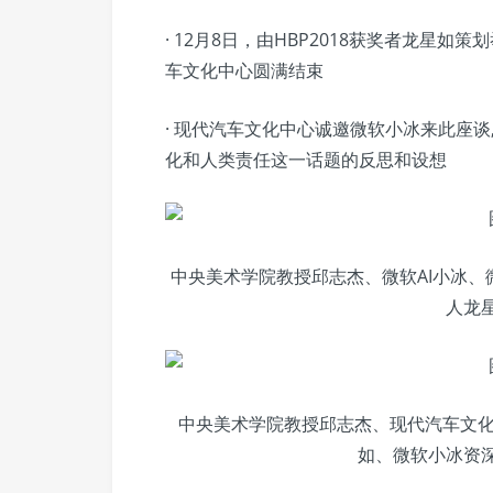
· 12月8日，由HBP2018获奖者龙星
车文化中心圆满结束
· 现代汽车文化中心诚邀微软小冰来此座
化和人类责任这一话题的反思和设想
中央美术学院教授邱志杰、微软AI小冰、微
人龙
中央美术学院教授邱志杰、现代汽车文化中
如、微软小冰资