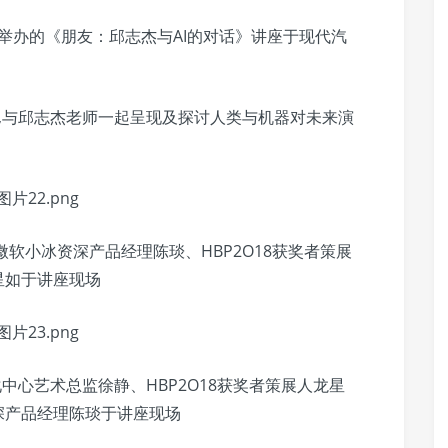
如策划举办的《朋友：邱志杰与AI的对话》讲座于现代汽
谈,与邱志杰老师一起呈现及探讨人类与机器对未来演
软小冰资深产品经理陈琰、HBP2O18获奖者策展
星如于讲座现场
心艺术总监徐静、HBP2O18获奖者策展人龙星
深产品经理陈琰于讲座现场