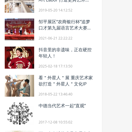
的共享办公空间
2019-05-20 14:12:52
邹平展区“农商银行杯”追梦
口才第九届语言艺术大赛演
圆满举行
2021-06-21 22:22:22
抖音里的非遗味，正在硬控
年轻人！
2025-02-18 17:13:50
看＂外星人＂展 重庆艺术家
欲打造＂外星人＂文化IP
2018-05-22 13:46:40
中德当代艺术一起“直观”
2017-12-08 10:55:02