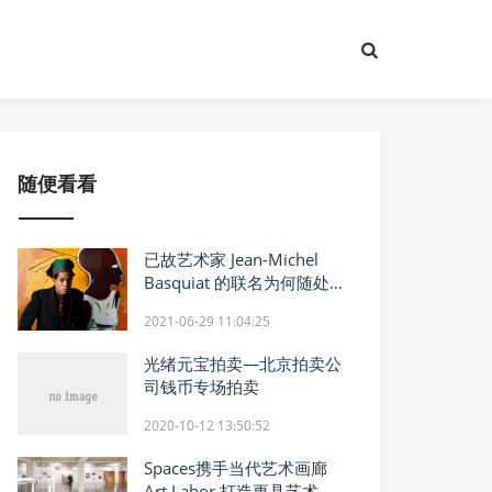
随便看看
已故艺术家 Jean-Michel
Basquiat 的联名为何随处可
见？
2021-06-29 11:04:25
光绪元宝拍卖—北京拍卖公
司钱币专场拍卖
2020-10-12 13:50:52
Spaces携手当代艺术画廊
Art Labor 打造更具艺术感