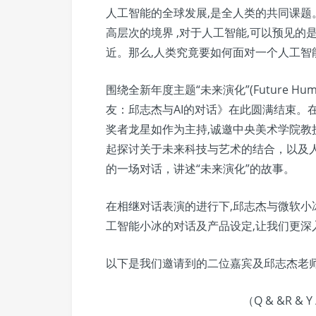
人工智能的全球发展,是全人类的共同课题
高层次的境界 ,对于人工智能,可以预见的
近。那么,人类究竟要如何面对一个人工智
围绕全新年度主题“未来演化”(Future H
友：邱志杰与AI的对话》在此圆满结束。在此次的讲
奖者龙星如作为主持,诚邀中央美术学院
起探讨关于未来科技与艺术的结合，以及人
的一场对话，讲述“未来演化”的故事。
在相继对话表演的进行下,邱志杰与微软
工智能小冰的对话及产品设定,让我们更深
以下是我们邀请到的二位嘉宾及邱志杰老
（Q & &R & 