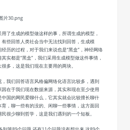
采用了生成的模型做这样的事，所谓生成的模型，
，有些回答人类社会当中无法找到回答，生成模
经历的过程，对于我们来说也是“黑盒”，神经网络
其实都是“黑盒”，我们采用生成模型做这件事情，
大很多，这是我们现在主要用的两块。
况，我们回答语言风格偏网络化语言比较多，遇到
原因在于我们现在数据来源，其实和现在至少使用
是中国的网民爱聊什么，它其实就会比较擅长聊什
体育，聊一些有的没的、闲聊一些事情，这方面回
网民很少聊到哲学，这是我们遇到的一个短板。
到第89个问题,还有11个问题没有想出来,这89个