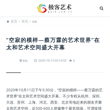
首页
>
资讯
>
内容
“空寂的模样—蔡万霖的艺术世界”在
太和艺术空间盛大开幕
2020-10-13 05:14:55
0
资讯
2020年10月11日下午3:30分，“空寂的模样——蔡万霖的艺
术世界”在太和艺术空间盛大开幕。不少专程从杭州、深圳、
大连、苏州、上海、河北、西安、北京等地赶来的朋友齐聚
太和艺术空间，近500-600人挤爆整个展览现场，可谓疫情