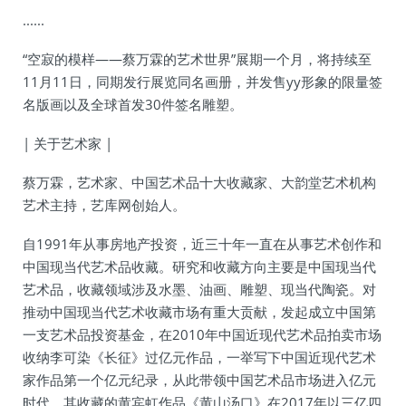
......
“空寂的模样——蔡万霖的艺术世界”展期一个月，将持续至
11月11日，同期发行展览同名画册，并发售yy形象的限量签
名版画以及全球首发30件签名雕塑。
| 关于艺术家 |
蔡万霖，艺术家、中国艺术品十大收藏家、大韵堂艺术机构
艺术主持，艺库网创始人。
自1991年从事房地产投资，近三十年一直在从事艺术创作和
中国现当代艺术品收藏。研究和收藏方向主要是中国现当代
艺术品，收藏领域涉及水墨、油画、雕塑、现当代陶瓷。对
推动中国现当代艺术收藏市场有重大贡献，发起成立中国第
一支艺术品投资基金，在2010年中国近现代艺术品拍卖市场
收纳李可染《长征》过亿元作品，一举写下中国近现代艺术
家作品第一个亿元纪录，从此带领中国艺术品市场进入亿元
时代，其收藏的黄宾虹作品《黄山汤口》在2017年以三亿四