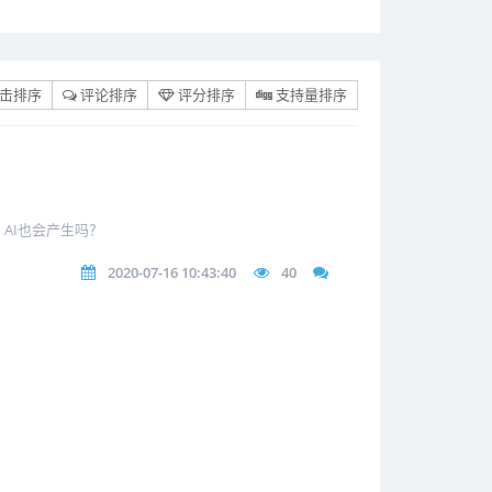
击排序
评论排序
评分排序
支持量排序
，AI也会产生吗？
2020-07-16 10:43:40
40