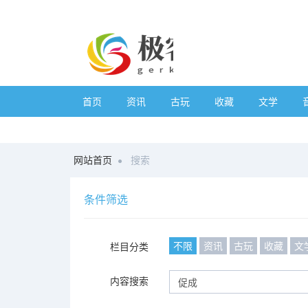
首页
资讯
古玩
收藏
文学
网站首页
搜索
条件筛选
不限
资讯
古玩
收藏
文
栏目分类
内容搜索