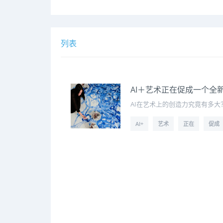
列表
AI＋艺术正在促成一个全
AI在艺术上的创造力究竟有多大
AI+
艺术
正在
促成