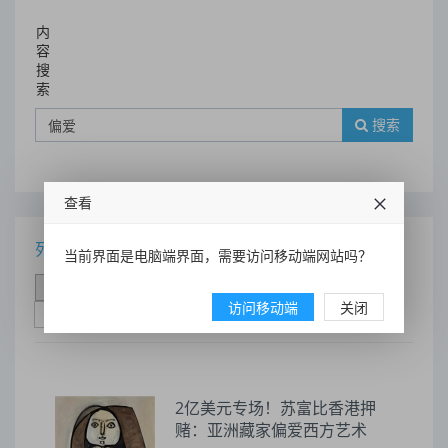
内
容
搜
索
搜索
查看
列表
当前界面是电脑端界面，需要访问移动端网站吗？
时间排序
点击排序
评论排序
评分排序
访问移动端
关闭
支持量排序
2亿美元专场！苏富比香港押
赌：亚洲藏家偏爱西方艺术