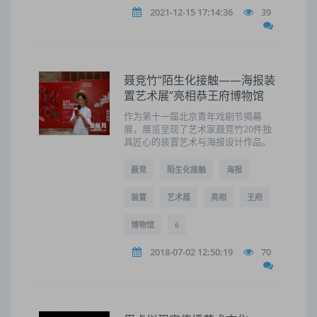
2021-12-15 17:14:36
39
聂竞竹“陌生化接触——海报装
置艺术展”亮相恭王府博物馆
作为第十一届北京青年戏剧节揭幕
展，展览呈现了艺术家聂竞竹20件独
具匠心的装置艺术与海报设计作品。
聂竞
陌生化接触
海报
装置
艺术展
亮相
王府
博物馆
6
2018-07-02 12:50:19
70