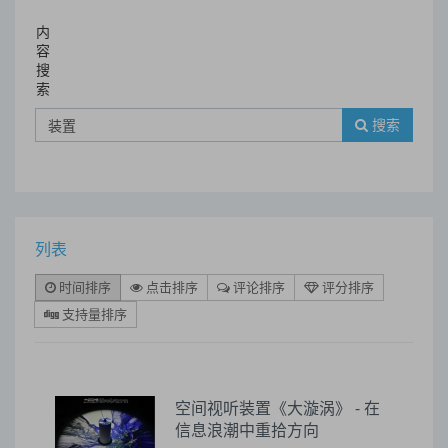
内
容
搜
索
搜索
列表
时间排序
点击排序
评论排序
评分排序
支持量排序
空间视听装置《大漩涡》 - 在
信息浪潮中重拾方向