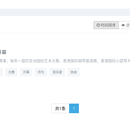
时间排序
点
开幕
赛事，每年一届的亚洲国际艺术大赛、香港国际钢琴邀请赛、香港国际小提琴
大赛
开幕
作为
音乐家
协会
共1条
1