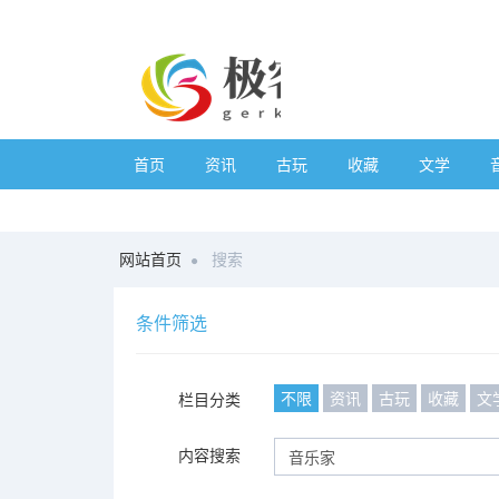
首页
资讯
古玩
收藏
文学
网站首页
搜索
条件筛选
不限
资讯
古玩
收藏
文
栏目分类
内容搜索