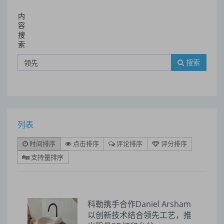
内
容
搜
索
搜索
列表
时间排序
点击排序
评论排序
评分排序
支持量排序
科勒携手合作Daniel Arsham
以创新技术结合领先工艺，推