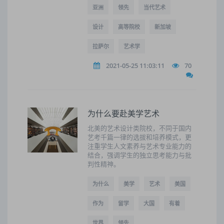
亚洲
领先
当代艺术
设计
高等院校
新加坡
拉萨尔
艺术学
2021-05-25 11:03:11
70
为什么要赴美学艺术
北美的艺术设计类院校，不同于国内
艺考千篇一律的选拔和培养模式，更
注重学生人文素养与艺术专业能力的
结合，强调学生的独立思考能力与批
判性精神。
为什么
美学
艺术
美国
作为
留学
大国
有着
世界
领先