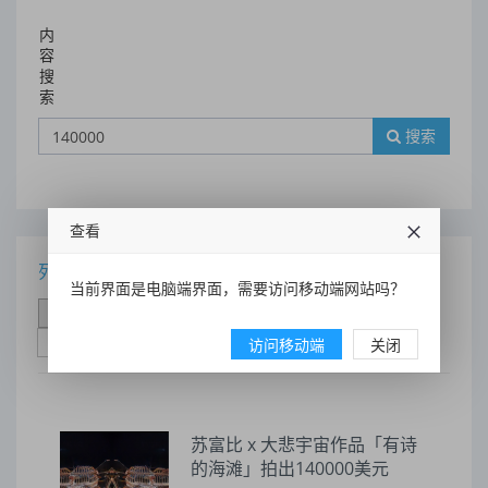
内
容
搜
索
搜索
查看
列表
当前界面是电脑端界面，需要访问移动端网站吗？
时间排序
点击排序
评论排序
评分排序
支持量排序
访问移动端
关闭
苏富比 x 大悲宇宙作品「有诗
的海滩」拍出140000美元