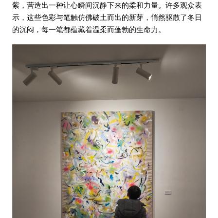
紫，营造出一种让心瞬间沉静下来的柔和力量。许多观众表
示，这些色彩与笔触仿佛破土而出的新芽，悄然驱散了冬日
的沉闷，每一笔都蕴藏着温柔而蓬勃的生命力。