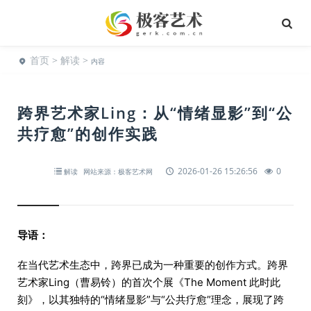
首页
>
解读
>
内容
​跨界艺术家Ling：从“情绪显影”到“公
共疗愈”的创作实践
2026-01-26 15:26:56
0
解读
网站来源：极客艺术网
导语：
在当代艺术生态中，跨界已成为一种重要的创作方式。跨界
艺术家Ling（曹易铃）的首次个展《The Moment 此时此
刻》，以其独特的“情绪显影”与“公共疗愈”理念，展现了跨