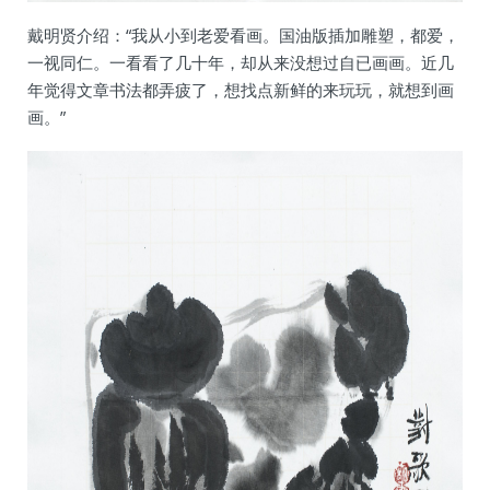
戴明贤介绍：“我从小到老爱看画。国油版插加雕塑，都爱，
一视同仁。一看看了几十年，却从来没想过自已画画。近几
年觉得文章书法都弄疲了，想找点新鲜的来玩玩，就想到画
画。”