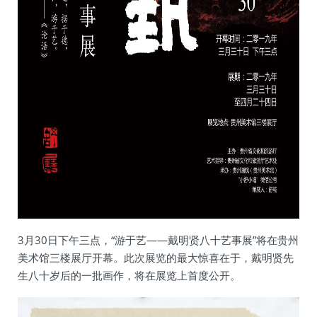
3月30日下午三点，“游于艺——戴明贤八十艺事展”将在贵州
美术馆三楼展厅开幕。此次展览的最大惊喜在于，戴明贤先
生八十岁后的一批画作，将在展览上首度公开。