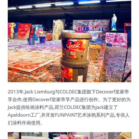
2013年,Jack Liemburg与COLDEC集团旗下Decoverf皇家帝
孚合作,使用Decoverf皇家帝孚产品进行创作。为了更好的为
Jack提供绘画涂料产品,荷兰COLDEC集团为Jack建立了
Apeldoorn工厂,并开发FUNPAINT艺术涂鸦系列产品,专供人
们涂料作画使用。