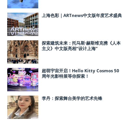
上海色彩｜ARTnews中文版年度艺术盛典
探索建筑未来：托马斯·赫斯维克携《人本
主义》中文版亮相“设计上海”
超萌宇宙开启！Hello Kitty Cosmos 50
周年光影特展等你探索！
李丹：探索舞台美学的艺术先锋