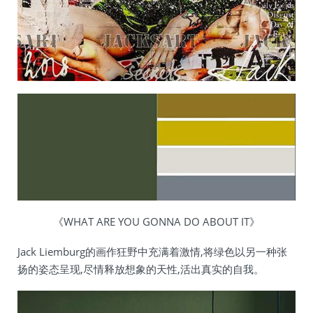
《WHAT ARE YOU GONNA DO ABOUT IT》
Jack Liemburg的画作狂野中充满着激情,将绿色以另一种张
扬的姿态呈现,尽情释放想象的天性,活出真实的自我。