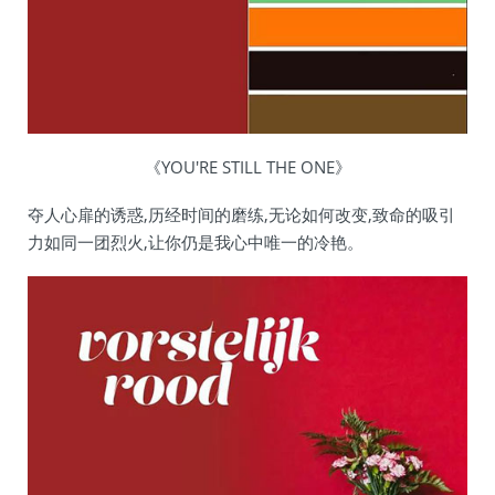
《YOU'RE STILL THE ONE》
夺人心扉的诱惑,历经时间的磨练,无论如何改变,致命的吸引
力如同一团烈火,让你仍是我心中唯一的冷艳。