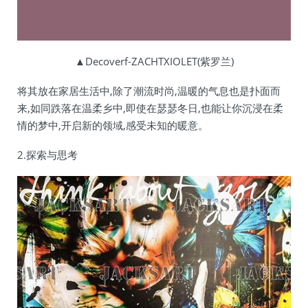
▲Decoverf-ZACHTXIOLET(紫罗兰)
将其放在家居生活中,除了潮流时尚,温暖的气息也是扑面而
来,如同跌落在温柔乡中,即使在瑟瑟冬日,也能让你沉浸在柔
情的梦中,开启新的领域,感受未知的暖意。
2.探索与思考