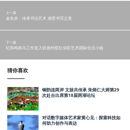
上一篇
金先赤：传承书法艺术 感受书写之美
下一篇
纪凤鸣画马工作室入驻德州窑红绿彩艺术国际生活小镇
猜你喜欢
铜韵连两岸 文脉共传承 朱炳仁大师第29
次赴台出席第18届两湖论坛
对话数字媒体艺术家黄心见：探索科技如
何助力创作与表达