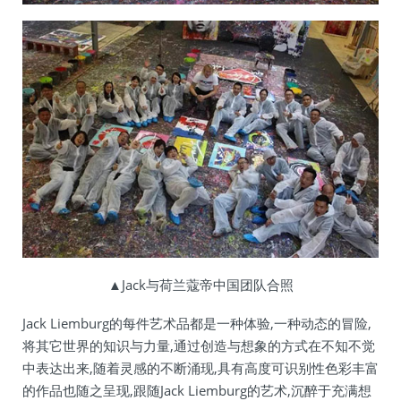
▲Jack与荷兰蔻帝中国团队合照
Jack Liemburg的每件艺术品都是一种体验,一种动态的冒险,
将其它世界的知识与力量,通过创造与想象的方式在不知不觉
中表达出来,随着灵感的不断涌现,具有高度可识别性色彩丰富
的作品也随之呈现,跟随Jack Liemburg的艺术,沉醉于充满想