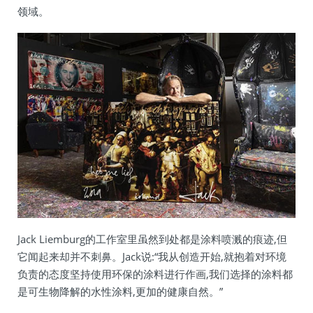
领域。
Jack Liemburg的工作室里虽然到处都是涂料喷溅的痕迹,但
它闻起来却并不刺鼻。Jack说:“我从创造开始,就抱着对环境
负责的态度坚持使用环保的涂料进行作画,我们选择的涂料都
是可生物降解的水性涂料,更加的健康自然。”