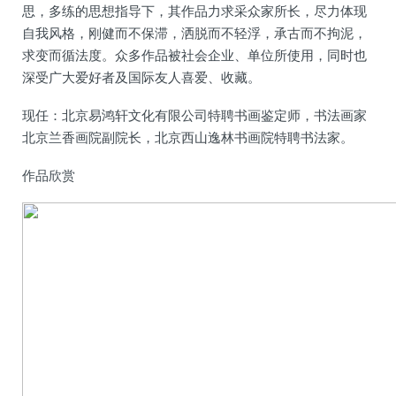
思，多练的思想指导下，其作品力求采众家所长，尽力体现
自我风格，刚健而不保滞，洒脱而不轻浮，承古而不拘泥，
求变而循法度。众多作品被社会企业、单位所使用，同时也
深受广大爱好者及国际友人喜爱、收藏。
现任：北京易鸿轩文化有限公司特聘书画鉴定师，书法画家
北京兰香画院副院长，北京西山逸林书画院特聘书法家。
作品欣赏