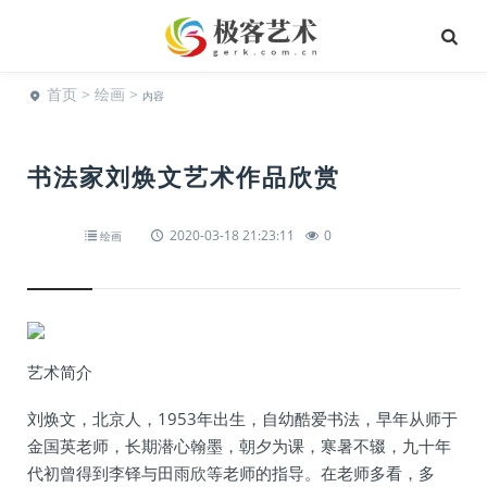
首页
>
绘画
>
内容
书法家刘焕文艺术作品欣赏
2020-03-18 21:23:11
0
绘画
艺术简介
刘焕文，北京人，1953年出生，自幼酷爱书法，早年从师于
金国英老师，长期潜心翰墨，朝夕为课，寒暑不辍，九十年
代初曾得到李铎与田雨欣等老师的指导。在老师多看，多