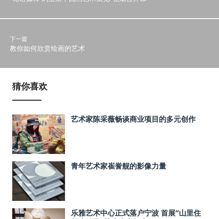
下一篇
教你如何欣赏绘画的艺术
猜你喜欢
艺术家陈采薇畅谈商业项目的多元创作
青年艺术家崔誉舰的影像力量
乐雅艺术中心正式落户宁波 首展“山里住