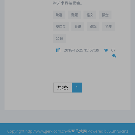
物艺术品拍卖会。
汝窑
御题
铭文
描金
葵口盘
香港
贞观
拍卖
2019
2018-12-25 15:57:39
67
共2条
1
Copyright http://www.gerk.com.cn/极客艺术网 Powered by
Xunruicms