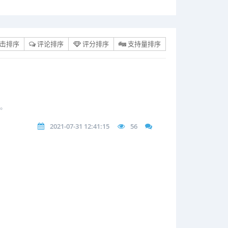
击排序
评论排序
评分排序
支持量排序
元。
2021-07-31 12:41:15
56