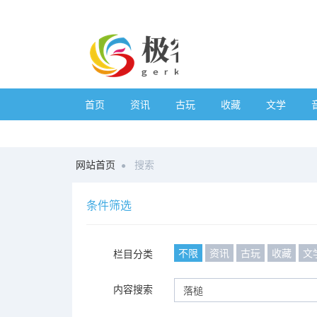
首页
资讯
古玩
收藏
文学
网站首页
搜索
条件筛选
不限
资讯
古玩
收藏
文
栏目分类
内容搜索