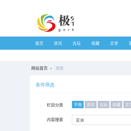
首页
资讯
古玩
收藏
文学
网站首页
搜索
条件筛选
不限
资讯
古玩
收藏
文
栏目分类
内容搜索