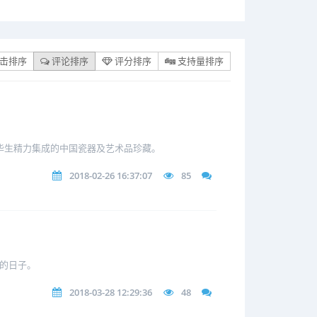
击排序
评论排序
评分排序
支持量排序
r伉俪尽毕生精力集成的中国瓷器及艺术品珍藏。
2018-02-26 16:37:07
85
前的日子。
2018-03-28 12:29:36
48