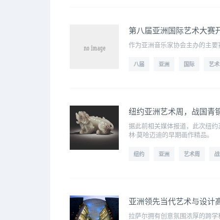
第八届亚洲国际艺术大赛
作为亚洲音乐家协会主办的主要
八届
亚洲
国际
艺术
纽约亚洲艺术周，战国青
据此前相关媒体报道，此次纽约
林·莫哈迈迪的早期画作精品。
纽约
亚洲
艺术周
战
亚洲领先当代艺术与设计高
拉萨尔拥有创意氛围浓厚的跨学