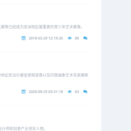
大赛等已经成为亚洲地区最重要的青少年艺术赛事。
2018-03-29 12:19:26
86
0世纪尼泊尔鎏金铜观音像以及印度抽象艺术名家娜斯
2020-09-25 03:31:18
63
设计师和创意产业领军人物。