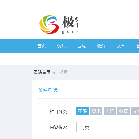
首页
资讯
古玩
收藏
文学
网站首页
搜索
条件筛选
不限
资讯
古玩
收藏
文
栏目分类
内容搜索