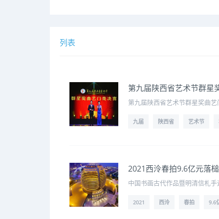
列表
第九届陕西省艺术节群星
第九届陕西省艺术节群星奖曲艺
九届
陕西省
艺术节
2021西泠春拍9.6亿元
中国书画古代作品暨明清信札手迹
2021
西泠
春拍
9.