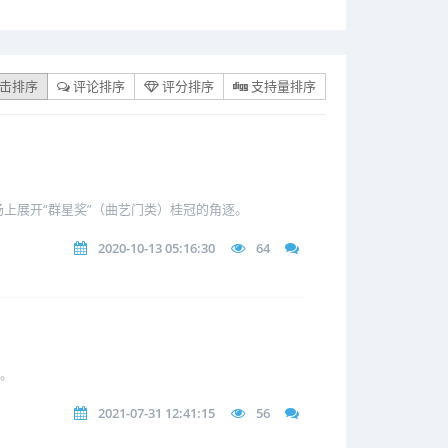
击排序
评论排序
评分排序
支持量排序
上展开“群星奖”（曲艺门类）桂冠的角逐。
2020-10-13 05:16:30
64
元。
2021-07-31 12:41:15
56